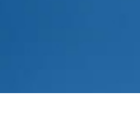
Was kann unser
Installateur in Dauersdorf für Sie
tun?