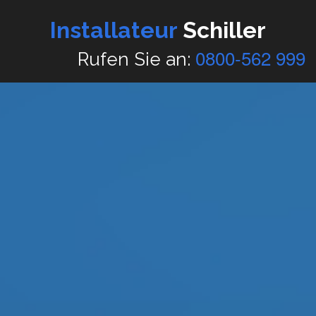
Installateur
Schiller
0800-562 999
Rufen Sie an: