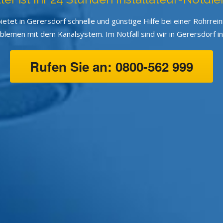
ietet in Gerersdorf schnelle und günstige Hilfe bei einer Rohrre
emen mit dem Kanalsystem. Im Notfall sind wir in Gerersdorf inn
Rufen Sie an: 0800-562 999