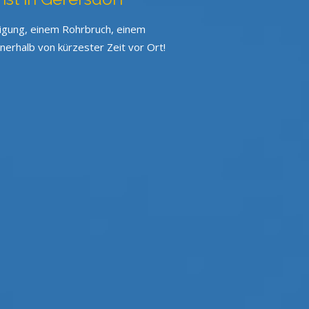
inigung, einem Rohrbruch, einem
erhalb von kürzester Zeit vor Ort!