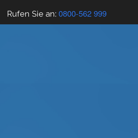
0800-562 999
Rufen Sie an: