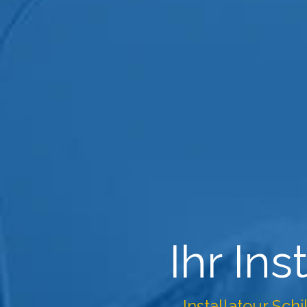
Ihr Ins
Installateur Schi