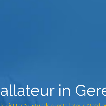
tallateur in Ge
ller ist Ihr 24 Stunden Installateur-Notdi