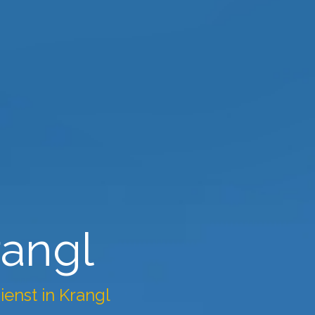
rangl
dienst in Krangl