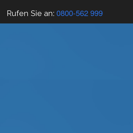
0800-562 999
Rufen Sie an: