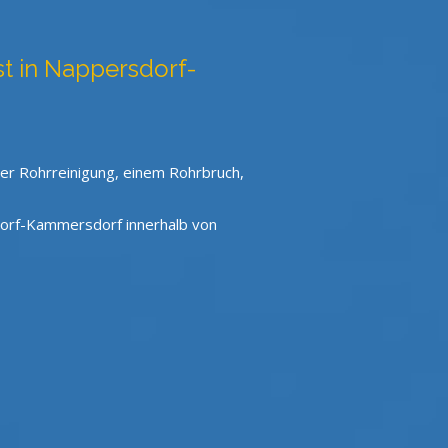
nst in Nappersdorf-
ner Rohrreinigung, einem Rohrbruch,
dorf-Kammersdorf innerhalb von