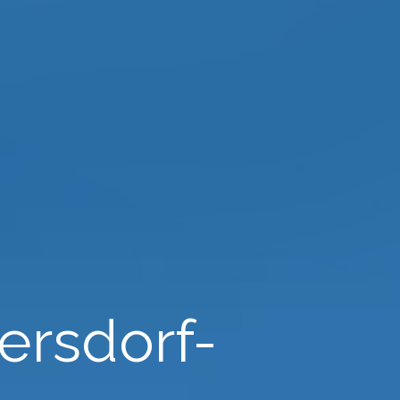
persdorf-