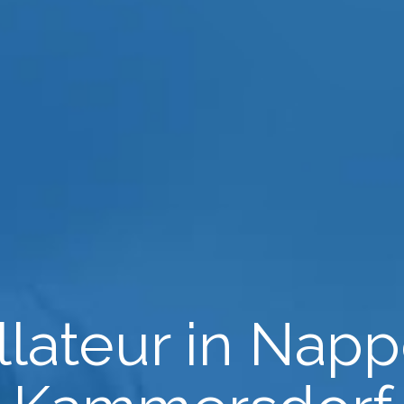
allateur in Nap