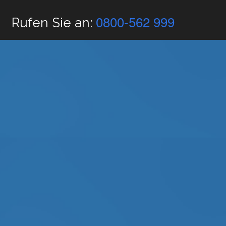
0800-562 999
Rufen Sie an: