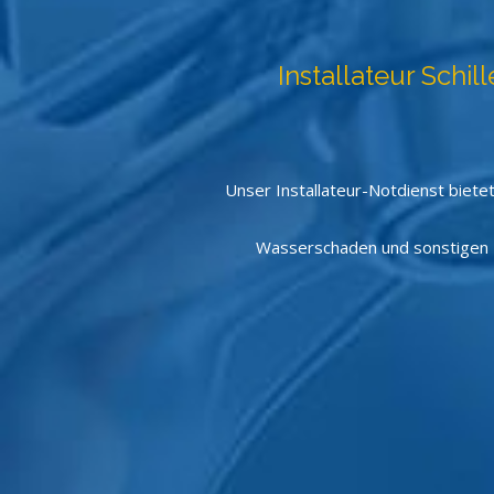
Installateur Schil
Unser Installateur-Notdienst biete
Wasserschaden und sonstigen P