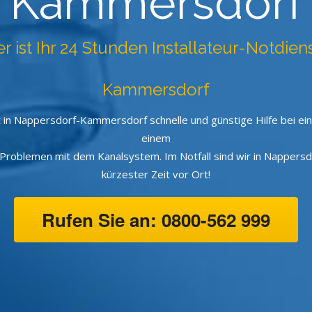
Kammersdorf
ler ist Ihr 24 Stunden Installateur-Notdie
Kammersdorf
t in Nappersdorf-Kammersdorf schnelle und günstige Hilfe bei ei
einem
roblemen mit dem Kanalsystem. Im Notfall sind wir in Nappers
kürzester Zeit vor Ort!
Rufen Sie an: 0800-562 999