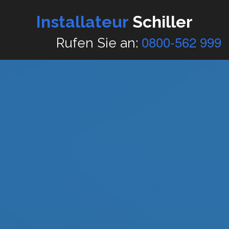
Installateur
Schiller
0800-562 999
Rufen Sie an: