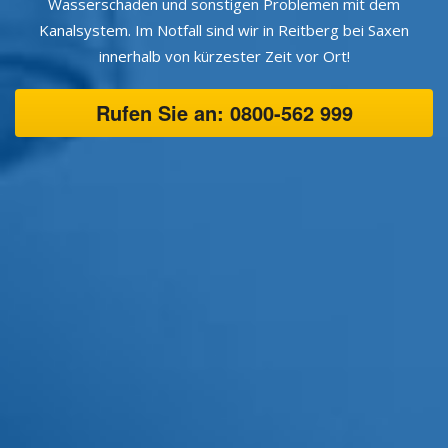
Wasserschaden und sonstigen Problemen mit dem
Kanalsystem. Im Notfall sind wir in Reitberg bei Saxen
innerhalb von kürzester Zeit vor Ort!
Rufen Sie an: 0800-562 999