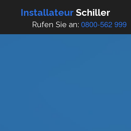
Installateur
Schiller
0800-562 999
Rufen Sie an: