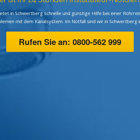
ietet in Schwertberg schnelle und günstige Hilfe bei einer Rohrre
men mit dem Kanalsystem. Im Notfall sind wir in Schwertberg in
Rufen Sie an: 0800-562 999