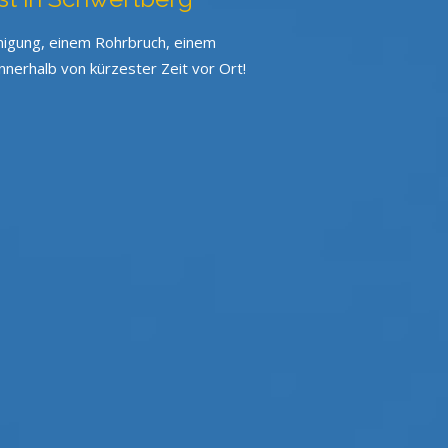
inigung, einem Rohrbruch, einem
nerhalb von kürzester Zeit vor Ort!