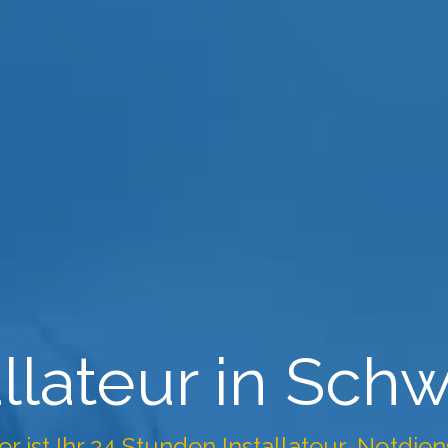
tallateur in Sch
ler ist Ihr 24 Stunden Installateur-Notdi