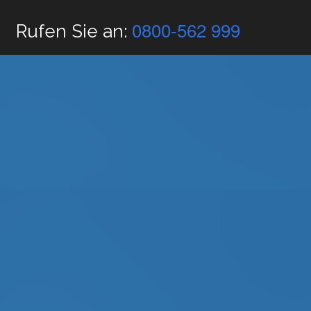
0800-562 999
Rufen Sie an: