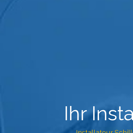
Ihr Ins
Installateur Schil