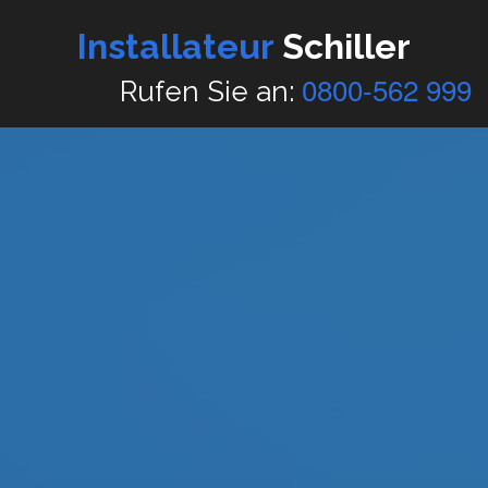
Installateur
Schiller
0800-562 999
Rufen Sie an: