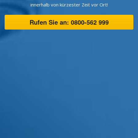
innerhalb von kürzester Zeit vor Ort!
Rufen Sie an: 0800-562 999