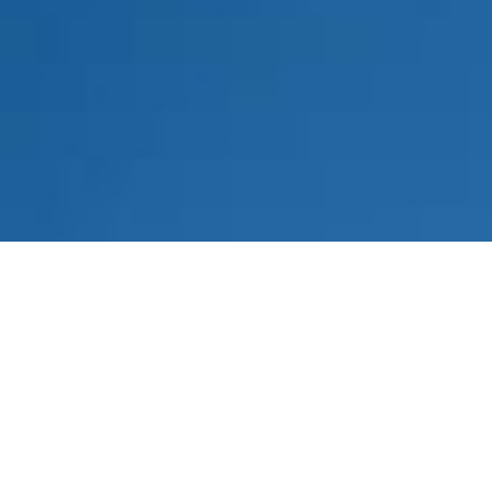
Was kann unser
Installateur in Vitzing für Sie tun?
Unsere Installateur-Leistungen