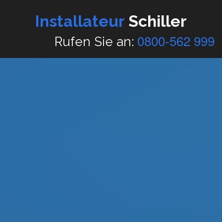
Installateur
Schiller
0800-562 999
Rufen Sie an: